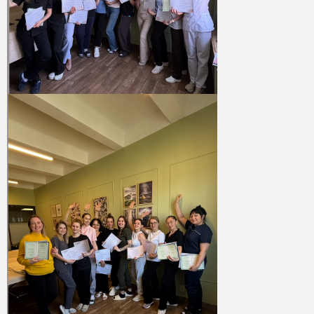
ПРЕПОДАВАТЕЛЬ
Шубина Елена – стаж в
профессии 13 лет
Преподавательская деятельность