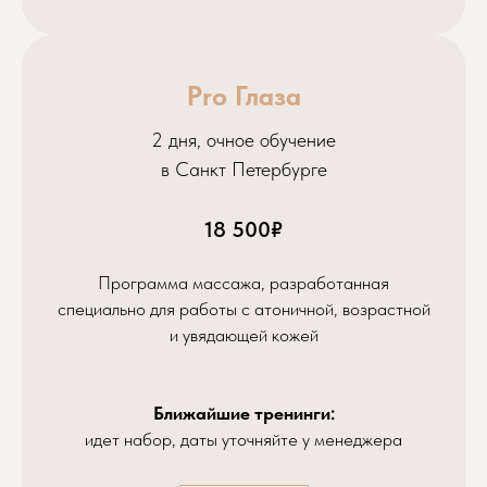
Почта massage_online@rambler.ru
Pro Глаза
ВКонтакте shubina_facepro
2 дня, очное обучение
в Санкт Петербурге
18 500₽
Программа массажа, разработанная
специально для работы с атоничной, возрастной
и увядающей кожей
Ближайшие тренинги:
идет набор, даты уточняйте у менеджера