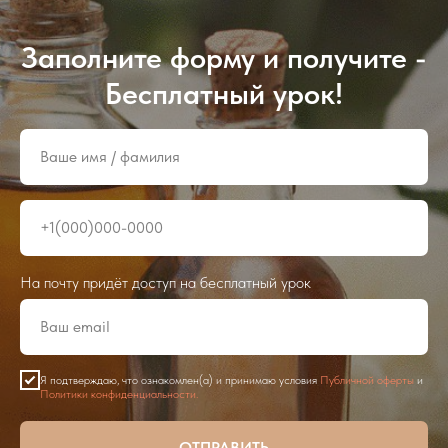
Заполните форму и получите -
Бесплатный урок!
На почту придёт доступ на бесплатный урок
Я подтверждаю, что ознакомлен(а) и принимаю условия
Публичной оферты
и
Политики конфиденциальности.
ОТПРАВИТЬ