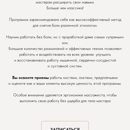
мастерам расширить свои навыки.
Больше чем классика!
Программа зарекомендовала себя как высокоэффективный метод
для снятия боли различной этиологии.
Научим работать без боли, но с проработкой даже самых «упрямых»
зон.
Большое количество разминаний и эффективных техник позволяют
работать и воздействовать на всех уровнях: улучшать
и восстанавливать работу мышечной, сердечно-сосудистой
и суставной систем.
Вы освоите приемы
работы кистями, локтями, предплечьями
и оцените как и ваши клиенты высокую ценность этой программы.
Особое внимание уделяется эргономике массажиста, чтобы
выполнять свою работу без ущерба для тела мастера
ЗАПИСАТЬСЯ