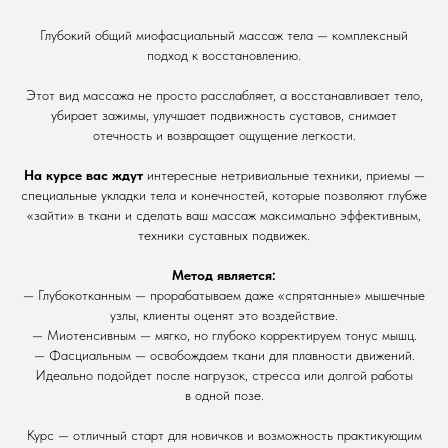
Глубокий общий миофасциальный массаж тела — комплексный
подход к восстановлению.
Этот вид массажа не просто расслабляет, а восстанавливает тело,
убирает зажимы, улучшает подвижность суставов, снимает
отечность и возвращает ощущение легкости.
На курсе вас ждут
интересные нетривиальные техники, приемы —
специальные укладки тела и конечностей, которые позволяют глубже
«зайти» в ткани и сделать ваш массаж максимально эффективным,
техники суставных подвижек.
Метод является:
— Глубокотканным — прорабатываем даже «спрятанные» мышечные
узлы, клиенты оценят это воздействие.
— Миотенсивным — мягко, но глубоко корректируем тонус мышц.
— Фасциальным — освобождаем ткани для плавности движений.
Идеально подойдет после нагрузок, стресса или долгой работы
в одной позе.
Курс — отличный старт для новичков и возможность практикующим