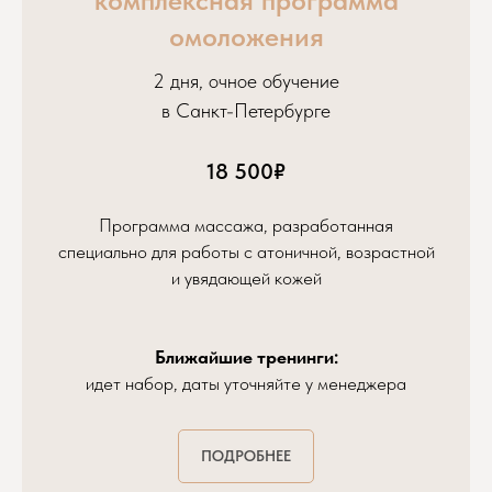
омоложения
2 дня, очное обучение
в Санкт-Петербурге
18 500₽
Программа массажа, разработанная
специально для работы с атоничной, возрастной
и увядающей кожей
КОНТАКТЫ
Ближайшие тренинги:
Инстаграм shubina_facepro
идет набор, даты уточняйте у менеджера
Телефон/whatsapp
ПОДРОБНЕЕ
+ 7 909 580 12 29